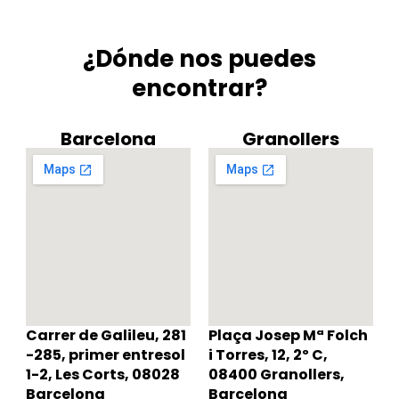
¿Dónde nos puedes
encontrar?
Barcelona
Granollers
Carrer de Galileu, 281
Plaça Josep Mª Folch
-285, primer entresol
i Torres, 12, 2º C,
1-2, Les Corts, 08028
08400 Granollers,
Barcelona
Barcelona