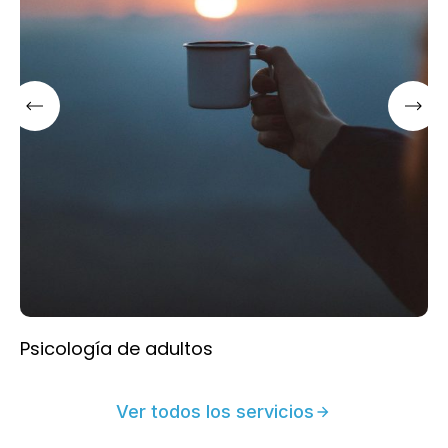
Psicología de adultos
Ver todos los servicios