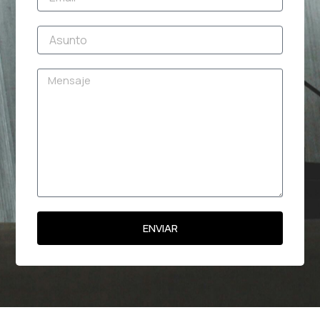
Asunto
Mensaje
ENVIAR