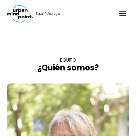
Ir
al
contenido
EQUIPO
¿Quién somos?