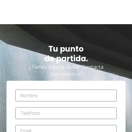
Tu punto
de partida.
¿Tienes alguna duda? Contacta
con nosotros.
Nombre
Teléfono
Email